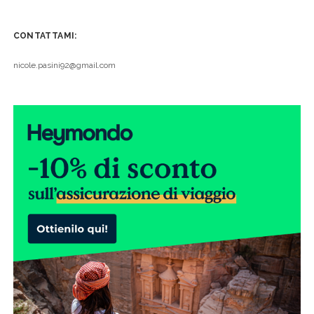
CONTATTAMI:
nicole.pasini92@gmail.com