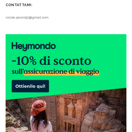
CONTATTAMI:
nicole.pasini92@gmail.com