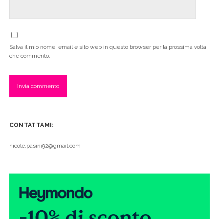
Salva il mio nome, email e sito web in questo browser per la prossima volta
che commento.
CONTATTAMI:
nicole.pasini92@gmail.com