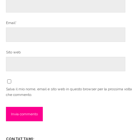
Email*
Sito web
Salva il mio nome, email e sito web in questo browser per la prossima volta
che commento.
CONTATTAMI: