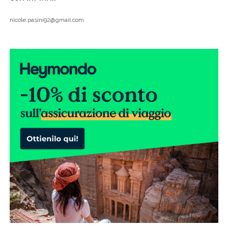
nicole.pasini92@gmail.com