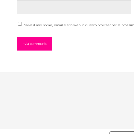
Salva il mio nome, email e sito web in questo browser per la pross