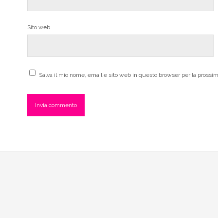
Sito web
Salva il mio nome, email e sito web in questo browser per la pross