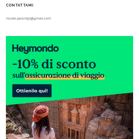
CONTATTAMI:
nicole.pasini92@gmail.com