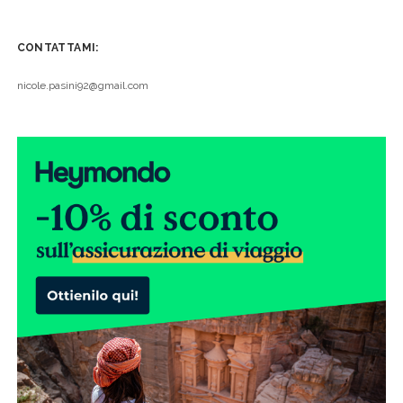
CONTATTAMI:
nicole.pasini92@gmail.com