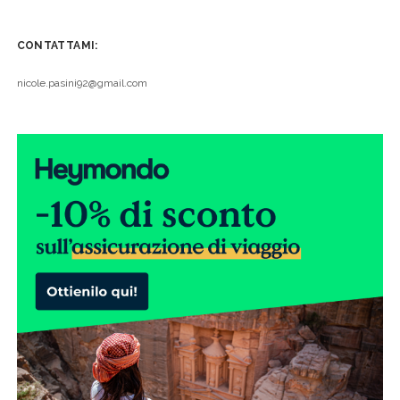
CONTATTAMI:
nicole.pasini92@gmail.com