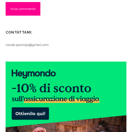
CONTATTAMI:
nicole.pasini92@gmail.com