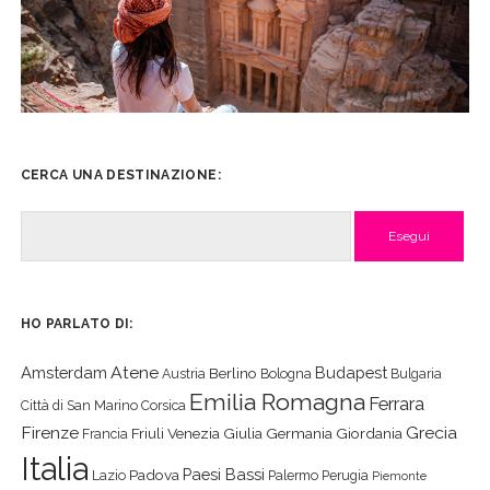
CERCA UNA DESTINAZIONE:
Cerca
HO PARLATO DI:
Atene
Amsterdam
Budapest
Berlino
Austria
Bologna
Bulgaria
Emilia Romagna
Ferrara
Città di San Marino
Corsica
Firenze
Grecia
Friuli Venezia Giulia
Germania
Giordania
Francia
Italia
Paesi Bassi
Padova
Lazio
Palermo
Perugia
Piemonte