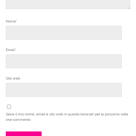
Nome*
Email*
Sito web
Salva il mio nome, email e sito web in questo browser per la prossima volta
che commento.