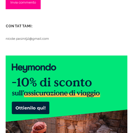
CONTATTAMI:
nicole.pasini92@gmail.com