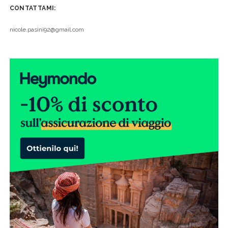
CONTATTAMI:
nicole.pasini92@gmail.com