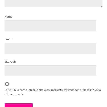
Nome*
Email*
Sito web
Salva il mio nome, email e sito web in questo browser per la prossima volta
che commento.