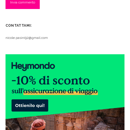
CONTATTAMI:
nicole.pasini92@gmail.com