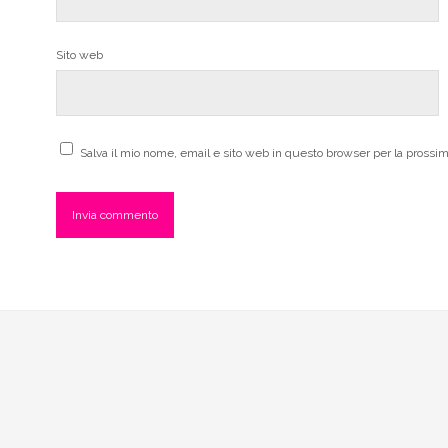
Sito web
Salva il mio nome, email e sito web in questo browser per la pross