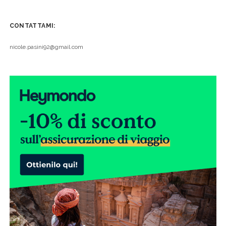
CONTATTAMI:
nicole.pasini92@gmail.com