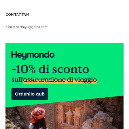
CONTATTAMI:
nicole.pasini92@gmail.com