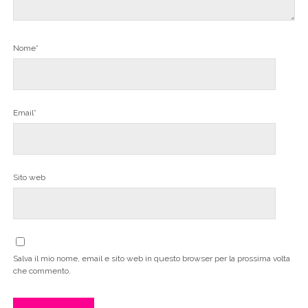
Nome*
Email*
Sito web
Salva il mio nome, email e sito web in questo browser per la prossima volta
che commento.