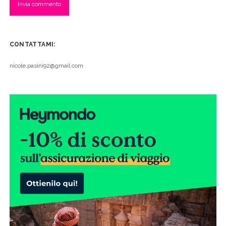
CONTATTAMI:
nicole.pasini92@gmail.com