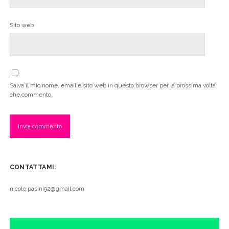
Sito web
Salva il mio nome, email e sito web in questo browser per la prossima volta
che commento.
CONTATTAMI:
nicole.pasini92@gmail.com