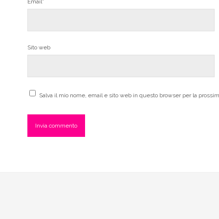
Email*
Sito web
Salva il mio nome, email e sito web in questo browser per la pross