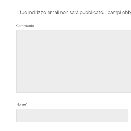
Il tuo indirizzo email non sarà pubblicato.
I campi obb
Commento
Nome*