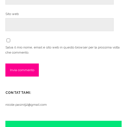
Sito web
Salva il mio nome, email e sito web in questo browser per la prossima volta
che commento.
CONTATTAMI:
nicole.pasini92@gmail.com