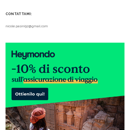
CONTATTAMI:
nicole.pasini92@gmail.com