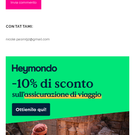
CONTATTAMI:
nicole.pasini92@gmail.com