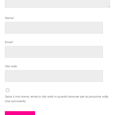
Nome*
Email*
Sito web
Salva il mio nome, email e sito web in questo browser per la prossima volta
che commento.