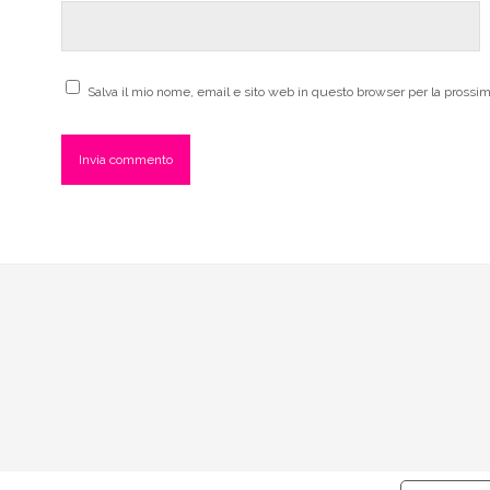
Salva il mio nome, email e sito web in questo browser per la pross