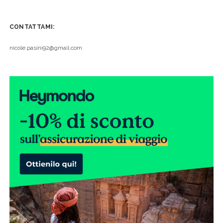
CONTATTAMI:
nicole.pasini92@gmail.com