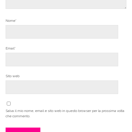
Nome*
Email*
Sito web
Salva il mio nome, email e sito web in questo browser per la prossima volta
che commento.