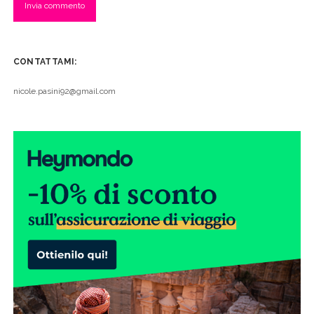
CONTATTAMI:
nicole.pasini92@gmail.com