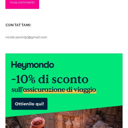
CONTATTAMI:
nicole.pasini92@gmail.com