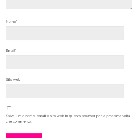
Nome*
Email*
Sito web
Salva il mio nome, email e sito web in questo browser per la prossima volta
che commento.