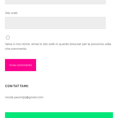
Sito web
Salva il mio nome, email e sito web in questo browser per la prossima volta
che commento.
CONTATTAMI:
nicole.pasini92@gmail.com