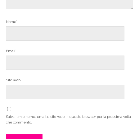
Nome*
Email*
Sito web
Salva il mio nome, email e sito web in questo browser per la prossima volta
che commento.