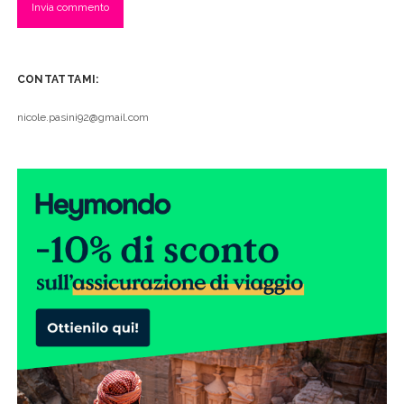
CONTATTAMI:
nicole.pasini92@gmail.com