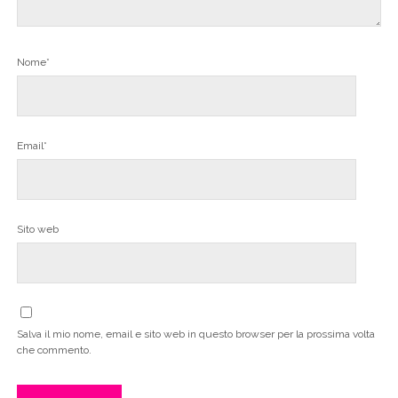
Nome*
Email*
Sito web
Salva il mio nome, email e sito web in questo browser per la prossima volta
che commento.