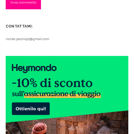
CONTATTAMI:
nicole.pasini92@gmail.com