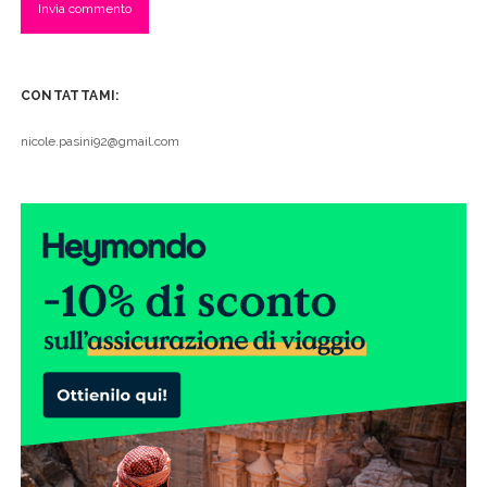
CONTATTAMI:
nicole.pasini92@gmail.com