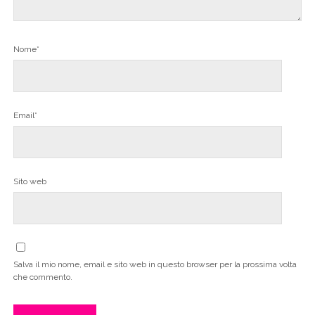
Nome*
Email*
Sito web
Salva il mio nome, email e sito web in questo browser per la prossima volta
che commento.