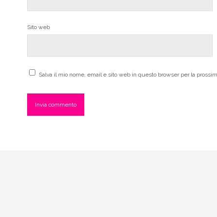
Sito web
Salva il mio nome, email e sito web in questo browser per la pross