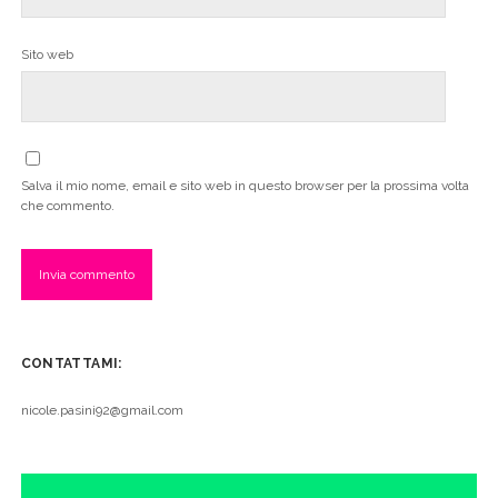
Sito web
Salva il mio nome, email e sito web in questo browser per la prossima volta
che commento.
CONTATTAMI:
nicole.pasini92@gmail.com