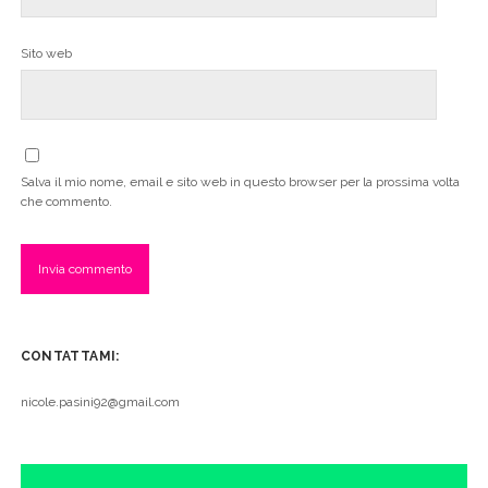
Sito web
Salva il mio nome, email e sito web in questo browser per la prossima volta
che commento.
CONTATTAMI:
nicole.pasini92@gmail.com