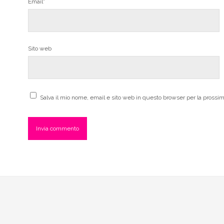
Email*
Sito web
Salva il mio nome, email e sito web in questo browser per la pross