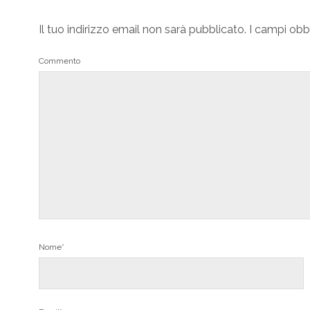
Il tuo indirizzo email non sarà pubblicato.
I campi obb
Commento
Nome*