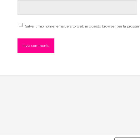
Salva il mio nome, email e sito web in questo browser per la pross