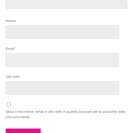
Nome*
Email*
Sito web
Salva il mio nome, email e sito web in questo browser per la prossima volta
che commento.