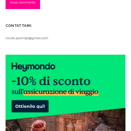
CONTATTAMI:
nicole.pasini92@gmail.com