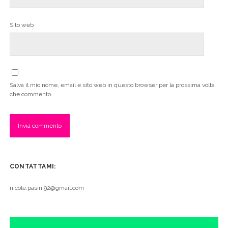
Sito web
Salva il mio nome, email e sito web in questo browser per la prossima volta
che commento.
CONTATTAMI:
nicole.pasini92@gmail.com