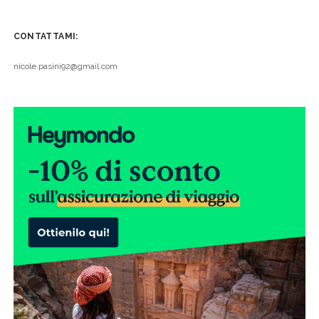
CONTATTAMI:
nicole.pasini92@gmail.com