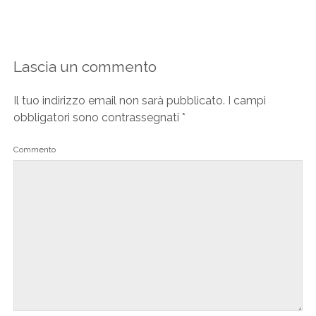
Lascia un commento
Il tuo indirizzo email non sarà pubblicato.
I campi
obbligatori sono contrassegnati
*
Commento