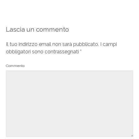
Lascia un commento
Il tuo indirizzo email non sarà pubblicato.
I campi
obbligatori sono contrassegnati
*
Commento