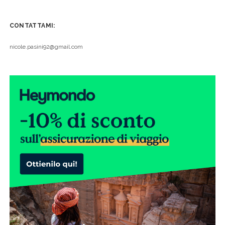
CONTATTAMI:
nicole.pasini92@gmail.com