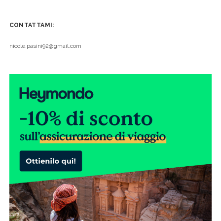
CONTATTAMI:
nicole.pasini92@gmail.com