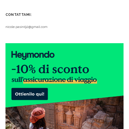
CONTATTAMI:
nicole.pasini92@gmail.com