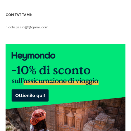
CONTATTAMI:
nicole.pasini92@gmail.com