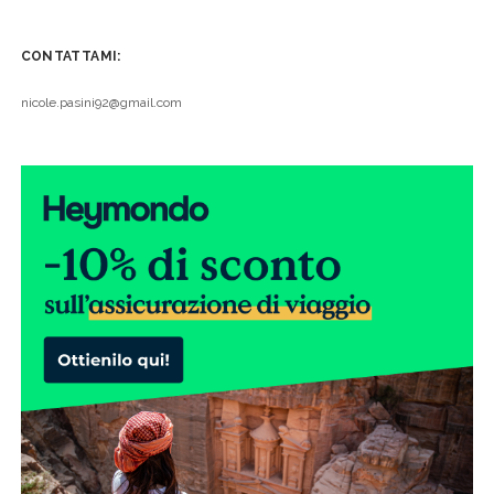
CONTATTAMI:
nicole.pasini92@gmail.com