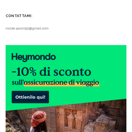
CONTATTAMI:
nicole.pasini92@gmail.com