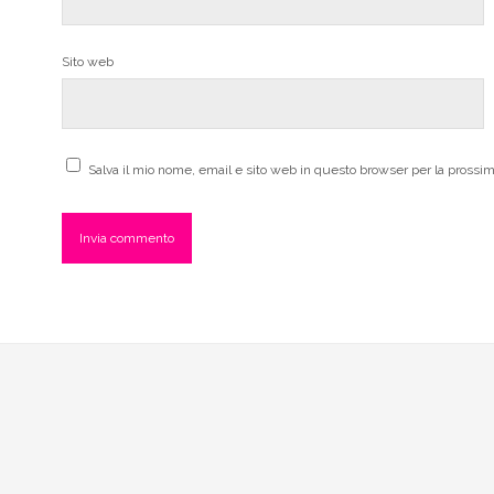
Sito web
Salva il mio nome, email e sito web in questo browser per la pross