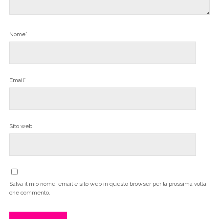
Nome*
Email*
Sito web
Salva il mio nome, email e sito web in questo browser per la prossima volta
che commento.