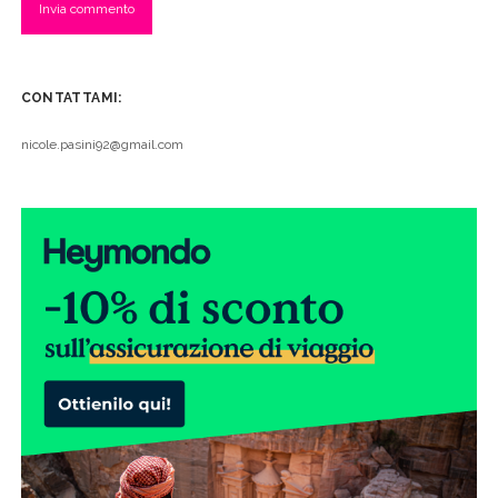
CONTATTAMI:
nicole.pasini92@gmail.com