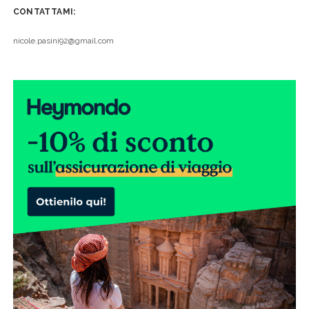
CONTATTAMI:
nicole.pasini92@gmail.com