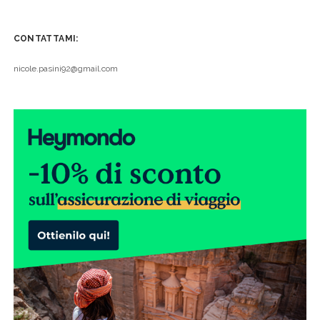
CONTATTAMI:
nicole.pasini92@gmail.com