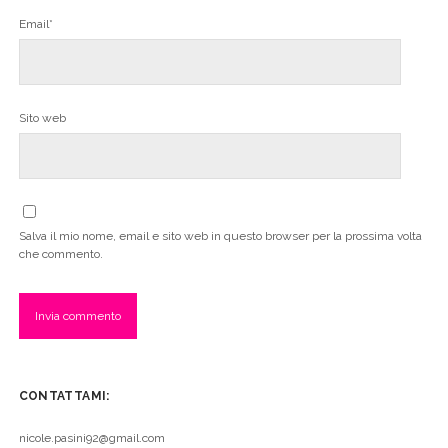
Email*
Sito web
Salva il mio nome, email e sito web in questo browser per la prossima volta
che commento.
CONTATTAMI:
nicole.pasini92@gmail.com