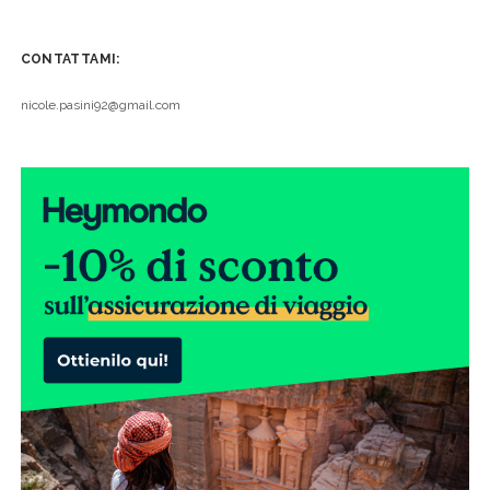
CONTATTAMI:
nicole.pasini92@gmail.com